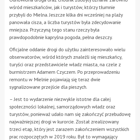
wśród mieszkańców, jak i turystów, którzy tłumnie
przybyli do Mielna. Jeszcze kilka dni wcześniej na plaży
panowała cisza, a liczba turystów była zdecydowanie
mniejsza. Przyczyną tego stanu rzeczy była
prawdopodobnie kapryśna pogoda, pełna deszczy.
Oficjalne oddanie drogi do użytku zainteresowało wielu
obserwatorów, wśród których znaleźli się mieszkańcy,
turyści oraz przedstawiciele władz miasta, na czele z
burmistrzem Adamem Czyczem. Po przeprowadzeniu
remontu w Mielnie pojawiają się teraz dwie
sygnalizowane przejście dla pieszych.
– Jest to wydarzenie niezwykle istotne dla całej
społeczności lokalnej, samorządowych władz oraz
turystów, ponieważ udało nam się zakończyć przebudowę
najważniejszej drogi w kurorcie. Został zrealizowany
trzeci etap, który jest zarazem zakończeniem wszystkich
prac rozpoczętych w 2019 roku. Był to wymagający