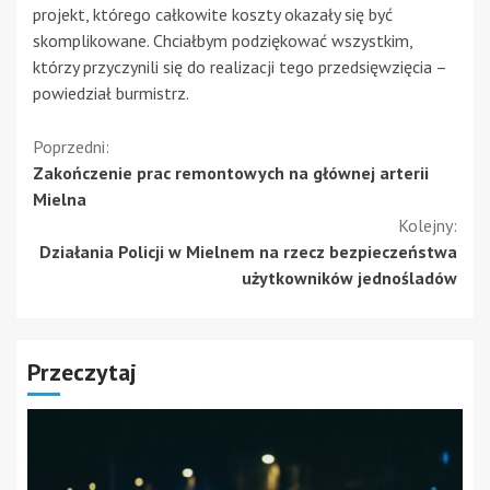
projekt, którego całkowite koszty okazały się być
skomplikowane. Chciałbym podziękować wszystkim,
którzy przyczynili się do realizacji tego przedsięwzięcia –
powiedział burmistrz.
Kontynuuj
Poprzedni:
Zakończenie prac remontowych na głównej arterii
czytanie
Mielna
Kolejny:
Działania Policji w Mielnem na rzecz bezpieczeństwa
użytkowników jednośladów
Przeczytaj