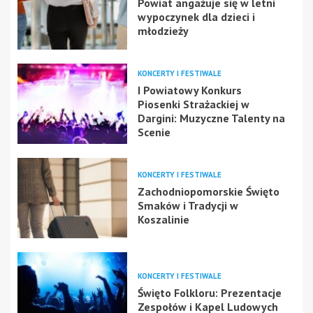
Powiat angażuje się w letni
wypoczynek dla dzieci i
młodzieży
KONCERTY I FESTIWALE
I Powiatowy Konkurs
Piosenki Strażackiej w
Dargini: Muzyczne Talenty na
Scenie
KONCERTY I FESTIWALE
Zachodniopomorskie Święto
Smaków i Tradycji w
Koszalinie
KONCERTY I FESTIWALE
Święto Folkloru: Prezentacje
Zespołów i Kapel Ludowych