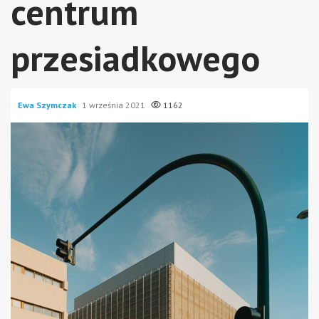
centrum
przesiadkowego
Ewa Szymczak
1 września 2021
1162