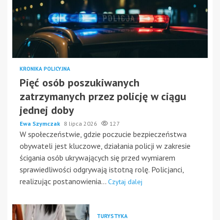
KRONIKA POLICYJNA
Pięć osób poszukiwanych
zatrzymanych przez policję w ciągu
jednej doby
Ewa Szymczak
8 lipca 2026
127
W społeczeństwie, gdzie poczucie bezpieczeństwa
obywateli jest kluczowe, działania policji w zakresie
ścigania osób ukrywających się przed wymiarem
sprawiedliwości odgrywają istotną rolę. Policjanci,
realizując postanowienia...
Czytaj dalej
TURYSTYKA