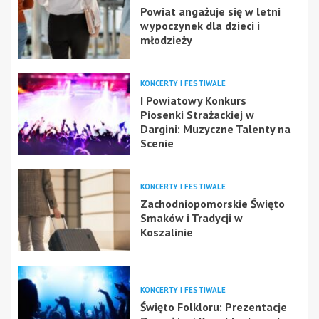
Powiat angażuje się w letni
wypoczynek dla dzieci i
młodzieży
KONCERTY I FESTIWALE
I Powiatowy Konkurs
Piosenki Strażackiej w
Dargini: Muzyczne Talenty na
Scenie
KONCERTY I FESTIWALE
Zachodniopomorskie Święto
Smaków i Tradycji w
Koszalinie
KONCERTY I FESTIWALE
Święto Folkloru: Prezentacje