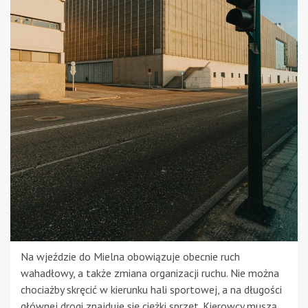
Na wjeździe do Mielna obowiązuje obecnie ruch
wahadłowy, a także zmiana organizacji ruchu. Nie można
chociażby skręcić w kierunku hali sportowej, a na długości
głównej drogi znajduje się ciężki sprzęt. Kierowcy muszą