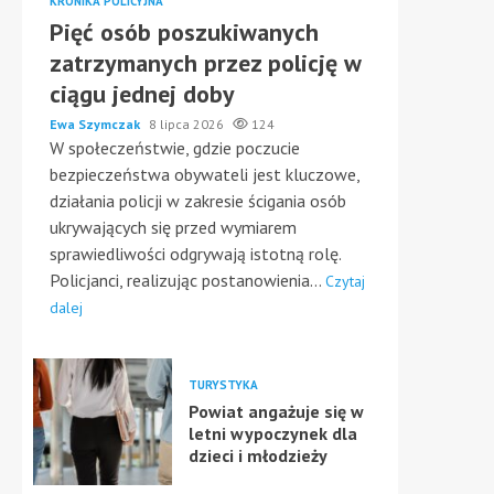
KRONIKA POLICYJNA
Pięć osób poszukiwanych
zatrzymanych przez policję w
ciągu jednej doby
Ewa Szymczak
8 lipca 2026
124
W społeczeństwie, gdzie poczucie
bezpieczeństwa obywateli jest kluczowe,
działania policji w zakresie ścigania osób
ukrywających się przed wymiarem
sprawiedliwości odgrywają istotną rolę.
Policjanci, realizując postanowienia...
Czytaj
dalej
TURYSTYKA
Powiat angażuje się w
letni wypoczynek dla
dzieci i młodzieży