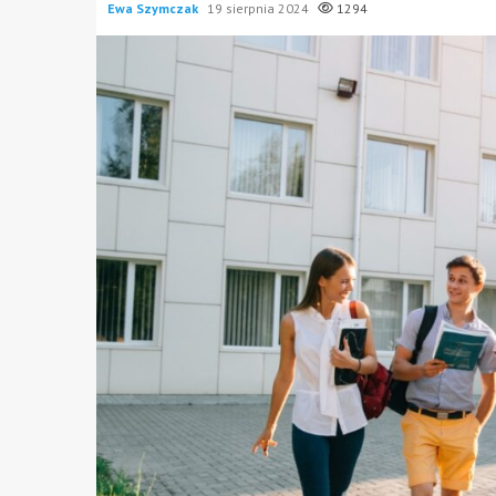
Ewa Szymczak
19 sierpnia 2024
1294