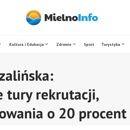
Kultura i Edukacja
Zdrowie
Sport
Turystyka
zalińska:
tury rekrutacji,
sowania o 20 procent