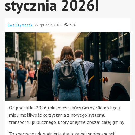
stycznia 2026!
Ewa Szymczak
22 grudnia 2025
394
Od początku 2026 roku mieszkańcy Gminy Mielno będą
mieli możliwość korzystania z nowego systemu
transportu publicznego, który obejmie obszar całej gminy.
To znaczące udogodnienie dla lokalnej społeczności,