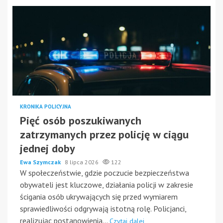
KRONIKA POLICYJNA
Pięć osób poszukiwanych
zatrzymanych przez policję w ciągu
jednej doby
Ewa Szymczak
8 lipca 2026
122
W społeczeństwie, gdzie poczucie bezpieczeństwa
obywateli jest kluczowe, działania policji w zakresie
ścigania osób ukrywających się przed wymiarem
sprawiedliwości odgrywają istotną rolę. Policjanci,
realizując postanowienia...
Czytaj dalej