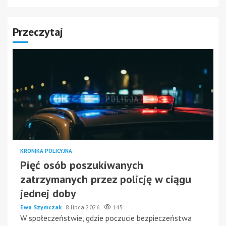
Przeczytaj
KRONIKA POLICYJNA
Pięć osób poszukiwanych
zatrzymanych przez policję w ciągu
jednej doby
Ewa Szymczak
8 lipca 2026
145
W społeczeństwie, gdzie poczucie bezpieczeństwa