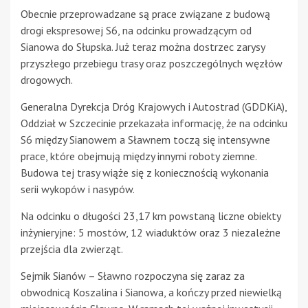
Obecnie przeprowadzane są prace związane z budową
drogi ekspresowej S6, na odcinku prowadzącym od
Sianowa do Słupska. Już teraz można dostrzec zarysy
przyszłego przebiegu trasy oraz poszczególnych węzłów
drogowych.
Generalna Dyrekcja Dróg Krajowych i Autostrad (GDDKiA),
Oddział w Szczecinie przekazała informację, że na odcinku
S6 między Sianowem a Sławnem toczą się intensywne
prace, które obejmują między innymi roboty ziemne.
Budowa tej trasy wiąże się z koniecznością wykonania
serii wykopów i nasypów.
Na odcinku o długości 23,17 km powstaną liczne obiekty
inżynieryjne: 5 mostów, 12 wiaduktów oraz 3 niezależne
przejścia dla zwierząt.
Sejmik Sianów – Sławno rozpoczyna się zaraz za
obwodnicą Koszalina i Sianowa, a kończy przed niewielką