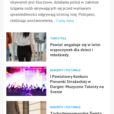
obywateli jest kluczowe, działania policji w zakresie
ścigania osób ukrywających się przed wymiarem
sprawiedliwości odgrywają istotną rolę. Policjanci,
realizując postanowienia...
Czytaj dalej
TURYSTYKA
Powiat angażuje się w letni
wypoczynek dla dzieci i
młodzieży
KONCERTY I FESTIWALE
I Powiatowy Konkurs
Piosenki Strażackiej w
Dargini: Muzyczne Talenty na
Scenie
KONCERTY I FESTIWALE
Zachodniopomorskie Święto