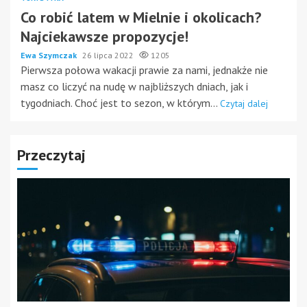
Co robić latem w Mielnie i okolicach?
Najciekawsze propozycje!
Ewa Szymczak
26 lipca 2022
1205
Pierwsza połowa wakacji prawie za nami, jednakże nie
masz co liczyć na nudę w najbliższych dniach, jak i
tygodniach. Choć jest to sezon, w którym...
Czytaj dalej
Przeczytaj