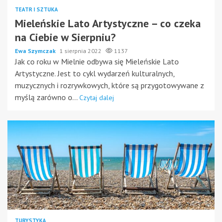
TEATR I SZTUKA
Mieleńskie Lato Artystyczne – co czeka
na Ciebie w Sierpniu?
Ewa Szymczak
1 sierpnia 2022
1137
Jak co roku w Mielnie odbywa się Mieleńskie Lato
Artystyczne. Jest to cykl wydarzeń kulturalnych,
muzycznych i rozrywkowych, które są przygotowywane z
myślą zarówno o...
Czytaj dalej
TURYSTYKA