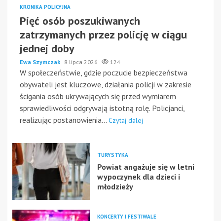
KRONIKA POLICYJNA
Pięć osób poszukiwanych
zatrzymanych przez policję w ciągu
jednej doby
Ewa Szymczak
8 lipca 2026
124
W społeczeństwie, gdzie poczucie bezpieczeństwa
obywateli jest kluczowe, działania policji w zakresie
ścigania osób ukrywających się przed wymiarem
sprawiedliwości odgrywają istotną rolę. Policjanci,
realizując postanowienia...
Czytaj dalej
TURYSTYKA
Powiat angażuje się w letni
wypoczynek dla dzieci i
młodzieży
KONCERTY I FESTIWALE