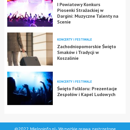
I Powiatowy Konkurs
Piosenki Strażackiej w
Dargini: Muzyczne Talenty na
Scenie
KONCERTY I FESTIWALE
Zachodniopomorskie Święto
Smaków i Tradycji w
Koszalinie
KONCERTY I FESTIWALE
Święto Folkloru: Prezentacje
Zespołów i Kapel Ludowych
©2022 Mielnoinfo.pl- Wszystkie prawa zastrzeżone