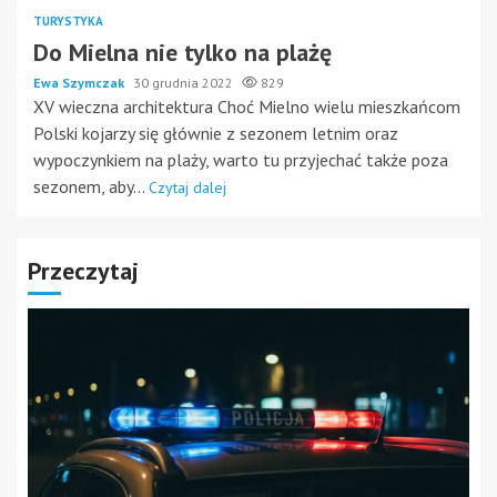
TURYSTYKA
Do Mielna nie tylko na plażę
Ewa Szymczak
30 grudnia 2022
829
XV wieczna architektura Choć Mielno wielu mieszkańcom
Polski kojarzy się głównie z sezonem letnim oraz
wypoczynkiem na plaży, warto tu przyjechać także poza
sezonem, aby...
Czytaj dalej
Przeczytaj