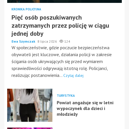
KRONIKA POLICYJNA
Pięć osób poszukiwanych
zatrzymanych przez policję w ciągu
jednej doby
Ewa Szymczak
8 lipca 2026
124
W społeczeństwie, gdzie poczucie bezpieczeństwa
obywateli jest kluczowe, działania policji w zakresie
ścigania osób ukrywających się przed wymiarem
sprawiedliwości odgrywają istotną rolę. Policjanci,
realizując postanowienia...
Czytaj dalej
TURYSTYKA
Powiat angażuje się w letni
wypoczynek dla dzieci i
młodzieży