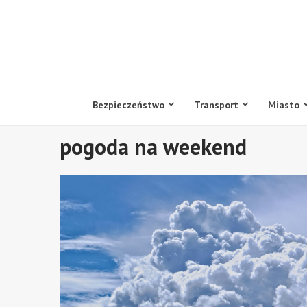
Przejdź
do
treści
Bezpieczeństwo
Transport
Miasto
pogoda na weekend