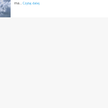
ma...
Czytaj dalej