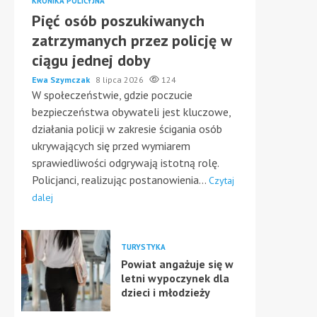
KRONIKA POLICYJNA
Pięć osób poszukiwanych
zatrzymanych przez policję w
ciągu jednej doby
Ewa Szymczak
8 lipca 2026
124
W społeczeństwie, gdzie poczucie
bezpieczeństwa obywateli jest kluczowe,
działania policji w zakresie ścigania osób
ukrywających się przed wymiarem
sprawiedliwości odgrywają istotną rolę.
Policjanci, realizując postanowienia...
Czytaj
dalej
TURYSTYKA
Powiat angażuje się w
letni wypoczynek dla
dzieci i młodzieży