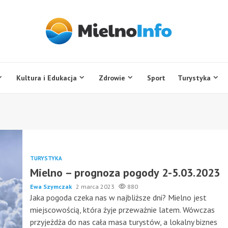
Kultura i Edukacja
Zdrowie
Sport
Turystyka
TURYSTYKA
Mielno – prognoza pogody 2-5.03.2023
Ewa Szymczak
2 marca 2023
880
Jaka pogoda czeka nas w najbliższe dni? Mielno jest
miejscowością, która żyje przeważnie latem. Wówczas
przyjeżdża do nas cała masa turystów, a lokalny biznes