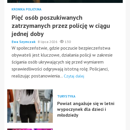
KRONIKA POLICYJNA
Pięć osób poszukiwanych
zatrzymanych przez policję w ciągu
jednej doby
Ewa Szymczak
8 lipca 2026
130
W społeczeństwie, gdzie poczucie bezpieczeństwa
obywateli jest kluczowe, działania policji w zakresie
ścigania osób ukrywających się przed wymiarem
sprawiedliwości odgrywają istotną rolę. Policjanci,
realizując postanowienia...
Czytaj dalej
TURYSTYKA
Powiat angażuje się w letni
wypoczynek dla dzieci i
młodzieży