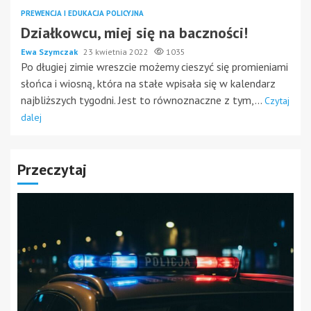
PREWENCJA I EDUKACJA POLICYJNA
Działkowcu, miej się na baczności!
Ewa Szymczak
23 kwietnia 2022
1035
Po długiej zimie wreszcie możemy cieszyć się promieniami
słońca i wiosną, która na stałe wpisała się w kalendarz
najbliższych tygodni. Jest to równoznaczne z tym,...
Czytaj
dalej
Przeczytaj