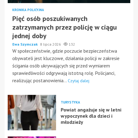
KRONIKA POLICYJNA
Pięć osób poszukiwanych
zatrzymanych przez policję w ciągu
jednej doby
Ewa Szymczak
8 lipca 2026
132
W społeczeństwie, gdzie poczucie bezpieczeństwa
obywateli jest kluczowe, działania policji w zakresie
ścigania osób ukrywających się przed wymiarem
sprawiedliwości odgrywają istotną rolę. Policjanci,
realizując postanowienia...
Czytaj dalej
TURYSTYKA
Powiat angażuje się w letni
wypoczynek dla dzieci i
młodzieży