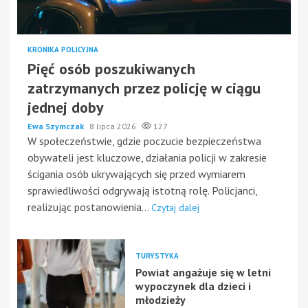
KRONIKA POLICYJNA
Pięć osób poszukiwanych
zatrzymanych przez policję w ciągu
jednej doby
Ewa Szymczak
8 lipca 2026
127
W społeczeństwie, gdzie poczucie bezpieczeństwa
obywateli jest kluczowe, działania policji w zakresie
ścigania osób ukrywających się przed wymiarem
sprawiedliwości odgrywają istotną rolę. Policjanci,
realizując postanowienia...
Czytaj dalej
TURYSTYKA
Powiat angażuje się w letni
wypoczynek dla dzieci i
młodzieży