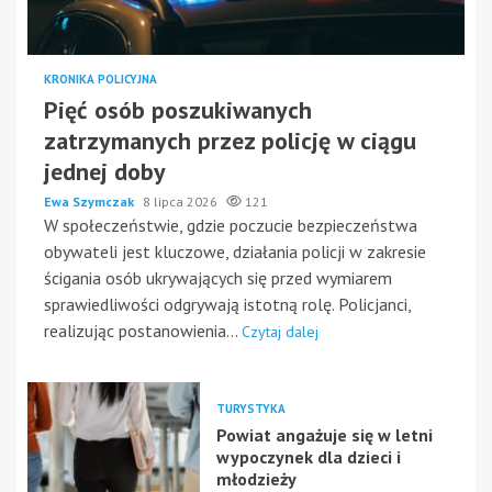
KRONIKA POLICYJNA
Pięć osób poszukiwanych
zatrzymanych przez policję w ciągu
jednej doby
Ewa Szymczak
8 lipca 2026
121
W społeczeństwie, gdzie poczucie bezpieczeństwa
obywateli jest kluczowe, działania policji w zakresie
ścigania osób ukrywających się przed wymiarem
sprawiedliwości odgrywają istotną rolę. Policjanci,
realizując postanowienia...
Czytaj dalej
TURYSTYKA
Powiat angażuje się w letni
wypoczynek dla dzieci i
młodzieży